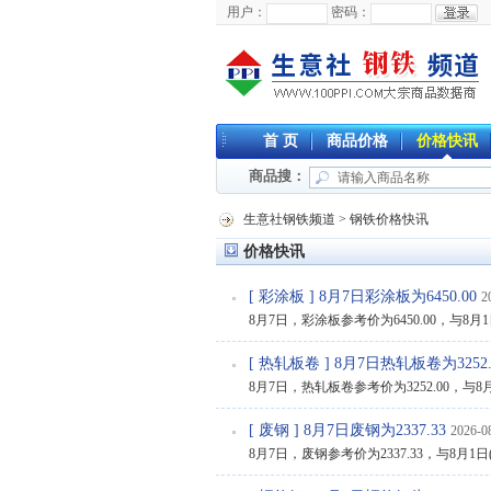
用户：
密码：
首 页
商品价格
价格快讯
商品搜：
生意社钢铁频道
>
钢铁价格快讯
价格快讯
[
彩涂板
] 8月7日彩涂板为6450.00
2
8月7日，彩涂板参考价为6450.00，与8月
[
热轧板卷
] 8月7日热轧板卷为3252.
8月7日，热轧板卷参考价为3252.00，与8月1
[
废钢
] 8月7日废钢为2337.33
2026-0
8月7日，废钢参考价为2337.33，与8月1日(2