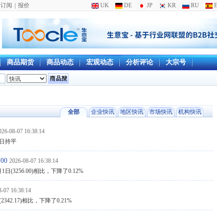
订阅
|
报价
UK
DE
JP
KR
RU
E
商品期货
商品动态
宏观动态
分析评论
大宗号
全部
企业快讯
地区快讯
市场快讯
机构快讯
026-08-07 16:38:14
1日持平
00
2026-08-07 16:38:14
日(3256.00)相比，下降了0.12%
8-07 16:38:14
342.17)相比，下降了0.21%